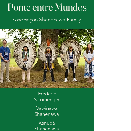
Ponte entre Mundos
Associação Shanenawa Family
Frédéric
Stromenger
Vawinawa
Shanenawa
Xanupá
Shanenawa