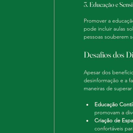
3. Educação e Sensi
Promover a educação 
pode incluir aulas so
pessoas souberem so
Desafios dos Di
Apesar dos benefício
desinformação e a fa
maneiras de superar
Educação Contí
promovam a div
Criação de Esp
confortáveis pa