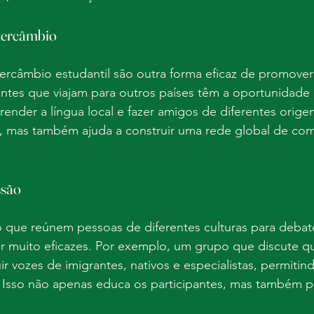
tercâmbio
ercâmbio estudantil são outra forma eficaz de promover
dantes que viajam para outros países têm a oportunidade 
render a língua local e fazer amigos de diferentes origen
s, mas também ajuda a construir uma rede global de co
ssão
 que reúnem pessoas de diferentes culturas para debat
r muito eficazes. Por exemplo, um grupo que discute q
ir vozes de imigrantes, nativos e especialistas, permitin
s. Isso não apenas educa os participantes, mas também 