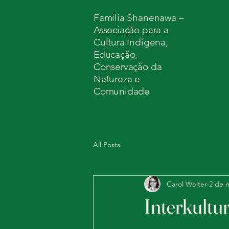
Família Shanenawa –
Associação para a
Cultura Indígena,
Educação,
Conservação da
Natureza e
Comunidade
All Posts
Carol Wolter
2 de 
Interkultur