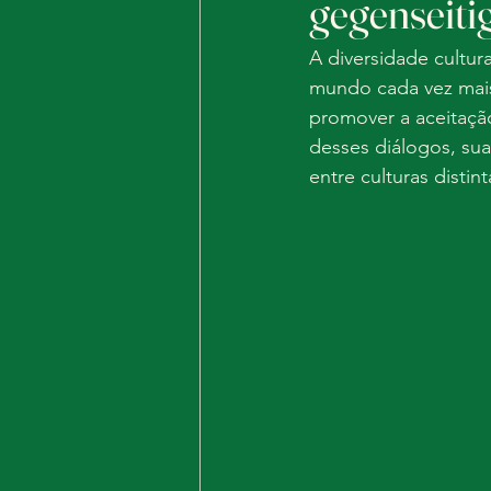
gegenseiti
A diversidade cultu
mundo cada vez mais 
promover a aceitação
desses diálogos, sua
entre culturas distint