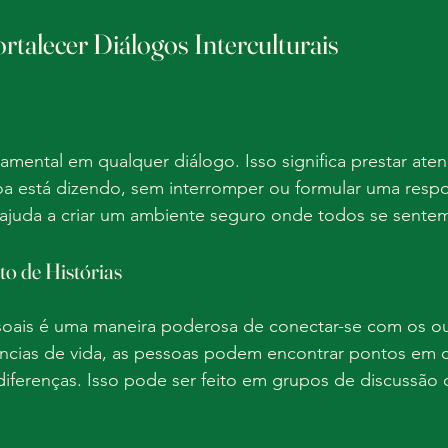
ortalecer Diálogos Interculturais
damental em qualquer diálogo. Isso significa prestar ate
oa está dizendo, sem interromper ou formular uma resp
ca ajuda a criar um ambiente seguro onde todos se sentem
o de Histórias
ssoais é uma maneira poderosa de conectar-se com os ou
ências de vida, as pessoas podem encontrar pontos em
diferenças. Isso pode ser feito em grupos de discussão