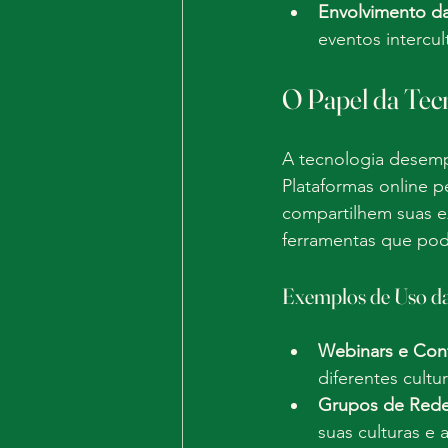
Envolvimento 
eventos intercul
O Papel da Tecn
A tecnologia desempe
Plataformas online 
compartilhem suas ex
ferramentas que pod
Exemplos de Uso da
Webinars e Conf
diferentes cultu
Grupos de Rede
suas culturas e