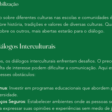
bilização
sobre diferentes culturas nas escolas e comunidades é 
bre história, tradições e valores de diversas culturas. Qu
bre os outros, mais abertas estarão para o diálogo.
álogos Interculturais
s, os diálogos interculturais enfrentam desafios. O prec
lta de interesse podem dificultar a comunicação. Aqui 
 esses obstáculos:
nua
: Investir em programas educacionais que abordem 
ersidade.
aços Seguros
: Estabelecer ambientes onde as pessoas s
ra expressar suas opiniões e experiências sem medo de 