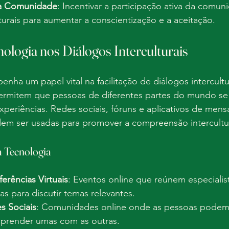
da Comunidade
: Incentivar a participação ativa da comu
turais para aumentar a conscientização e a aceitação.
ologia nos Diálogos Interculturais
nha um papel vital na facilitação de diálogos intercultur
permitem que pessoas de diferentes partes do mundo s
periências. Redes sociais, fóruns e aplicativos de men
em ser usadas para promover a compreensão intercultur
 Tecnologia
erências Virtuais
: Eventos online que reúnem especialis
ras para discutir temas relevantes.
s Sociais
: Comunidades online onde as pessoas podem 
 aprender umas com as outras.