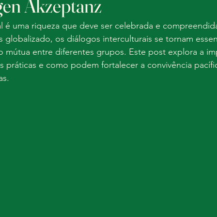
gen Akzeptanz
ral é uma riqueza que deve ser celebrada e compreendi
globalizado, os diálogos interculturais se tornam essen
 mútua entre diferentes grupos. Este post explora a im
s práticas e como podem fortalecer a convivência pacífic
as.