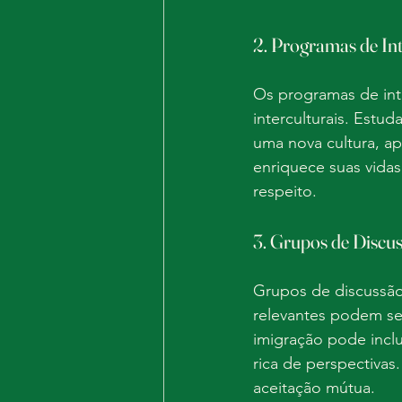
2. Programas de In
Os programas de int
interculturais. Estu
uma nova cultura, ap
enriquece suas vida
respeito.
3. Grupos de Discu
Grupos de discussão
relevantes podem se
imigração pode inclu
rica de perspectiva
aceitação mútua.