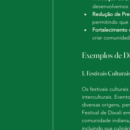
desenvolvemos 
Redução de Pre
permitindo que a
Fortalecimento
criar comunidade
Exemplos de Di
1. Festivais Culturai
Os festivais cultura
interculturais. Even
diversas origens, p
Festival de Diwali e
comunidade indiana,
incluindo sua culinár