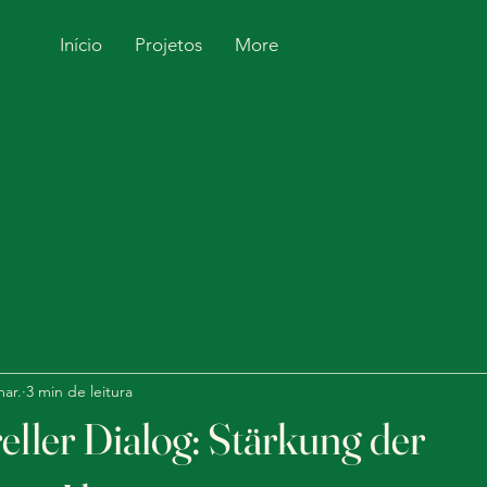
Início
Projetos
More
mar.
3 min de leitura
eller Dialog: Stärkung der