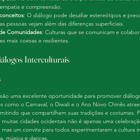
empatia e compreensão.
conceitos
: O diálogo pode desafiar estereótipos e prec
s pessoas vejam além das diferenças superficiais.
 de Comunidades
: Culturas que se comunicam e colabo
s mais coesas e resilientes.
álogos Interculturais
s
is são uma excelente oportunidade para promover diálog
tos como o Carnaval, o Diwali e o Ano Novo Chinês atra
ermitindo que compartilhem suas tradições e costumes. 
m muitas cidades ocidentais não é apenas uma celebraçã
 mas um convite para todos experimentarem a cultura in
ia, música e danças.