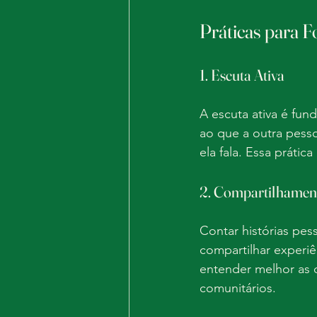
Práticas para F
1. Escuta Ativa
A escuta ativa é fun
ao que a outra pess
ela fala. Essa práti
2. Compartilhament
Contar histórias pe
compartilhar experi
entender melhor as 
comunitários.